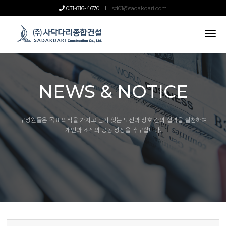
031-816-4670
sd01@sadakdari.com
tog
nav
NEWS & NOTICE
구성원들은 목표 의식을 가지고 끈기 잇는 도전과 상호 간의 협력을 실천하여
개인과 조직의 공동 성장을 추구합니다.