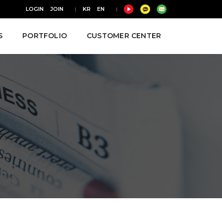
LOGIN
JOIN
KR
EN
S
PORTFOLIO
CUSTOMER CENTER