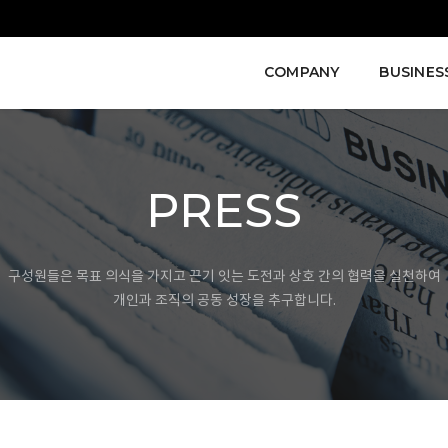
COMPANY
BUSINES
PRESS
구성원들은 목표 의식을 가지고 끈기 잇는 도전과 상호 간의 협력을 실천하여
개인과 조직의 공동 성장을 추구합니다.