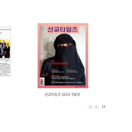
선교타임즈 2010. 9월호
11